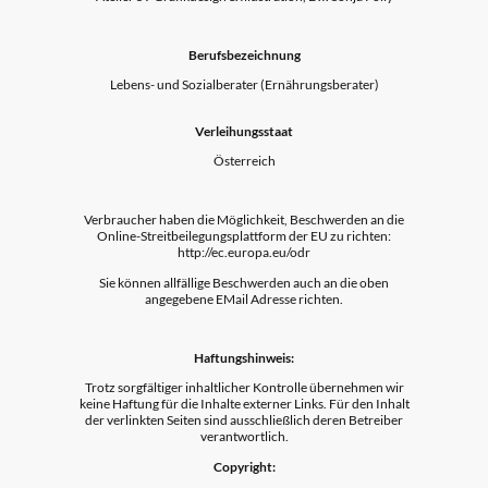
Berufsbezeichnung
Lebens- und Sozialberater (Ernährungsberater)
Verleihungsstaat
Österreich
Verbraucher haben die Möglichkeit, Beschwerden an die
Online-Streitbeilegungsplattform der EU zu richten:
http://ec.europa.eu/odr
Sie können allfällige Beschwerden auch an die oben
angegebene EMail Adresse richten.
Haftungshinweis:
Trotz sorgfältiger inhaltlicher Kontrolle übernehmen wir
keine Haftung für die Inhalte externer Links. Für den Inhalt
der verlinkten Seiten sind ausschließlich deren Betreiber
verantwortlich.
Copyright: