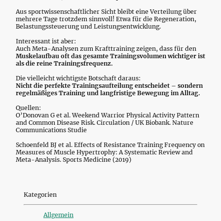
Aus sportwissenschaftlicher Sicht bleibt eine Verteilung über
mehrere Tage trotzdem sinnvoll! Etwa für die Regeneration,
Belastungssteuerung und Leistungsentwicklung.
Interessant ist aber:
Auch Meta-Analysen zum Krafttraining zeigen, dass für den
Muskelaufbau oft das gesamte Trainingsvolumen wichtiger ist
als die reine Trainingsfrequenz.
Die vielleicht wichtigste Botschaft daraus:
Nicht die perfekte Trainingsaufteilung entscheidet – sondern
regelmäßiges Training und langfristige Bewegung im Alltag.
Quellen:
O’Donovan G et al. Weekend Warrior Physical Activity Pattern
and Common Disease Risk. Circulation / UK Biobank. Nature
Communications Studie
Schoenfeld BJ et al. Effects of Resistance Training Frequency on
Measures of Muscle Hypertrophy: A Systematic Review and
Meta-Analysis. Sports Medicine (2019)
Kategorien
Allgemein