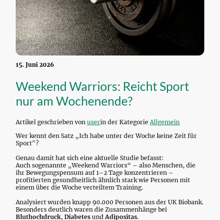
15. Juni 2026
Weekend Warriors: Reicht Sport
nur am Wochenende?
Artikel geschrieben von
user
in der Kategorie
Allgemein
Wer kennt den Satz „Ich habe unter der Woche keine Zeit für
Sport"?
Genau damit hat sich eine aktuelle Studie befasst:
Auch sogenannte „Weekend Warriors“ – also Menschen, die
ihr Bewegungspensum auf 1–2 Tage konzentrieren –
profitierten gesundheitlich ähnlich stark wie Personen mit
einem über die Woche verteiltem Training.
Analysiert wurden knapp 90.000 Personen aus der UK Biobank.
Besonders deutlich waren die Zusammenhänge bei
Bluthochdruck
,
Diabetes
und
Adipositas
.