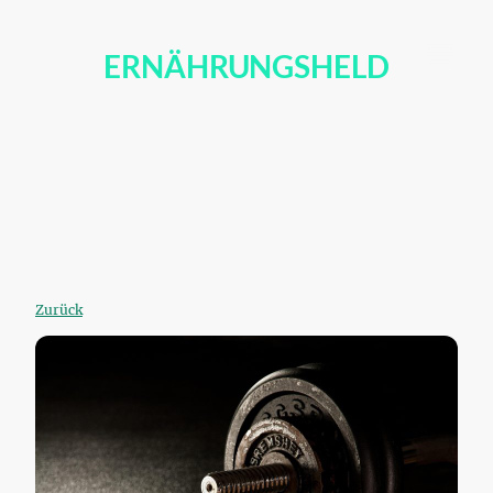
ERNÄHRUNGSHELD
Zurück